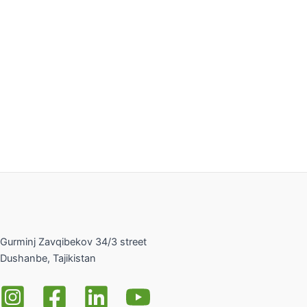
Gurminj Zavqibekov 34/3 street
Dushanbe, Tajikistan