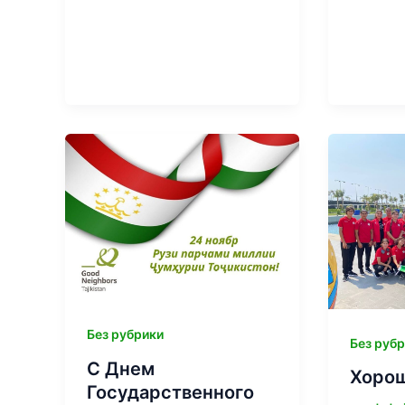
Без рубрики
Без руб
С Днем
Хорош
Государственного