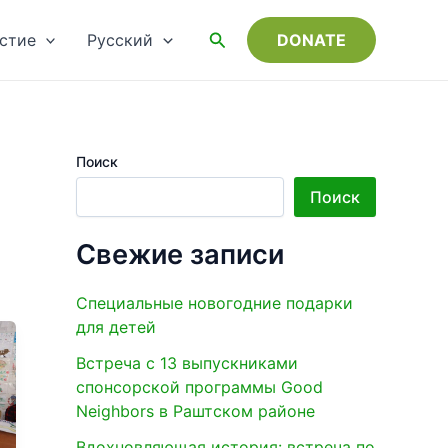
Выбрать
язык
Поиск
стие
Русский
DONATE
Поиск
Поиск
Свежие записи
Специальные новогодние подарки
для детей
Встреча с 13 выпускниками
спонсорской программы Good
Neighbors в Раштском районе
Вдохновляющая история: встреча по