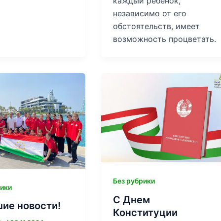
каждый ребенок,
независимо от его
обстоятельств, имеет
возможность процветать.
Без рубрики
рики
С Днем
ие новости!
Конституции