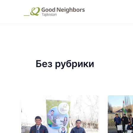
Перейти
к
содержимому
Без рубрики